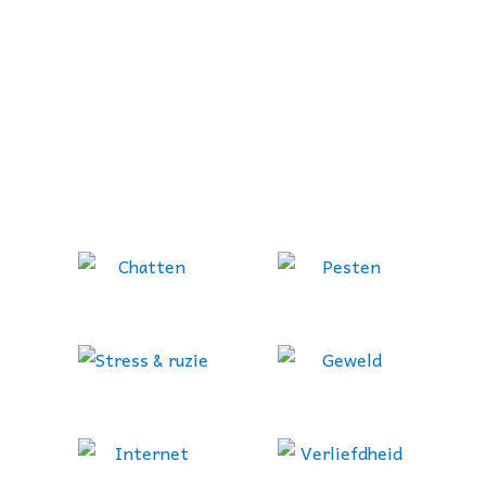
kinderen bellen
over...