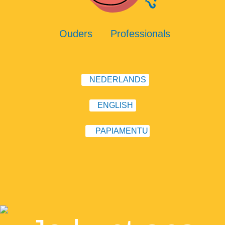
Ouders
Professionals
NEDERLANDS
ENGLISH
PAPIAMENTU