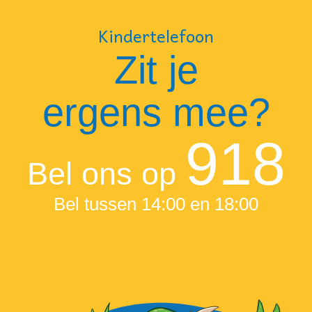
Kindertelefoon
Zit je
ergens mee?
918
Bel ons op
Bel tussen 14:00 en 18:00