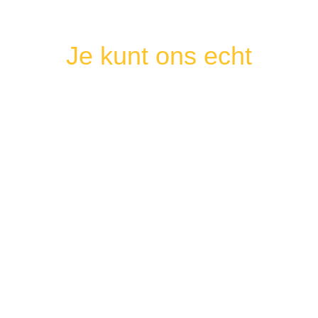
Je kunt ons echt
bellen over alles!